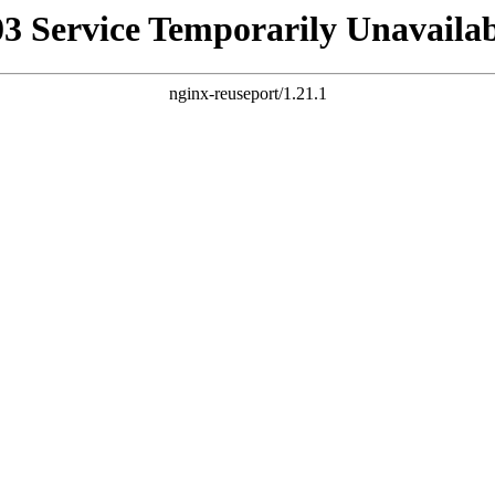
03 Service Temporarily Unavailab
nginx-reuseport/1.21.1